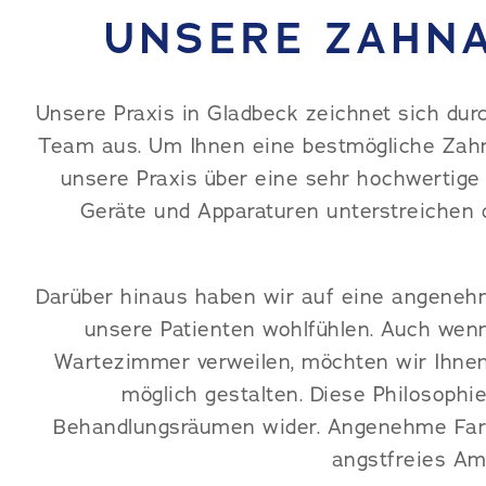
UNSERE ZAHN
Unsere Praxis in Gladbeck zeichnet sich dur
Team aus. Um Ihnen eine bestmögliche Zahn
unsere Praxis über eine sehr hochwertige
Geräte und Apparaturen unterstreichen d
Darüber hinaus haben wir auf eine angenehm
unsere Patienten wohlfühlen. Auch wenn
Wartezimmer verweilen, möchten wir Ihne
möglich gestalten. Diese Philosophi
Behandlungsräumen wider. Angenehme Far
angstfreies Am