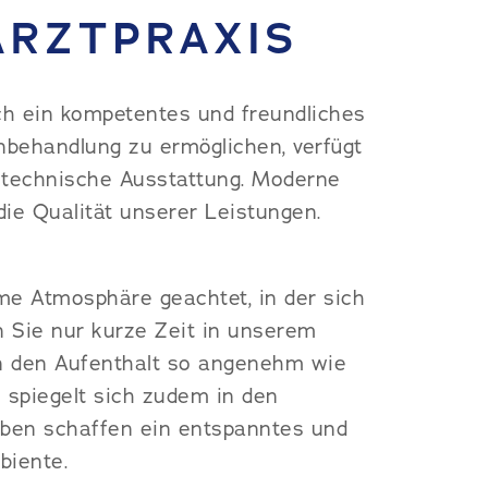
ARZTPRAXIS
ch ein kompetentes und freundliches
behandlung zu ermöglichen, verfügt
 technische Ausstattung. Moderne
ie Qualität unserer Leistungen.
e Atmosphäre geachtet, in der sich
 Sie nur kurze Zeit in unserem
n den Aufenthalt so angenehm wie
e spiegelt sich zudem in den
ben schaffen ein entspanntes und
biente.