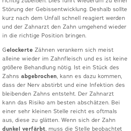
richtig zubeißen. Dies führt wiederum zu einer
Störung der Gebissentwicklung. Deshalb sollte
kurz nach dem Unfall schnell reagiert werden
und der Zahnarzt den Zahn umgehend wieder
in die richtige Position bringen.
G
elockerte
Zähnen verankern sich meist
alleine wieder im Zahnfleisch und es ist keine
größere Behandlung nötig. Ist ein Stück des
Zahns
abgebrochen
, kann es dazu kommen,
dass der Nerv abstirbt und eine Infektion des
bleibenden Zahns entsteht. Der Zahnarzt
kann das Risiko am besten abschätzen. Bei
einer sehr kleinen Stelle reicht es oftmals
aus, diese zu glätten. Wenn sich der Zahn
dunkel verfärbt
, muss die Stelle beobachtet