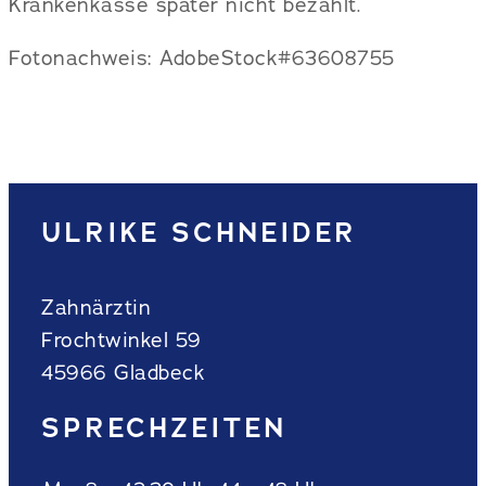
Krankenkasse später nicht bezahlt.
Fotonachweis: AdobeStock#63608755
ULRIKE SCHNEIDER
Zahnärztin
Frochtwinkel 59
45966 Gladbeck
SPRECHZEITEN